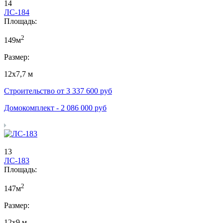
14
ЛС-184
Площадь:
2
149м
Размер:
12х7,7 м
Строительство от
3 337 600
руб
Домокомплект -
2 086 000
руб
13
ЛС-183
Площадь:
2
147м
Размер:
12х9 м