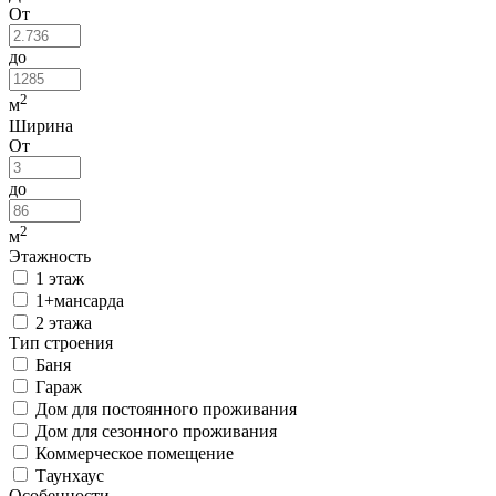
От
до
2
м
Ширина
От
до
2
м
Этажность
1 этаж
1+мансарда
2 этажа
Тип строения
Баня
Гараж
Дом для постоянного проживания
Дом для сезонного проживания
Коммерческое помещение
Таунхаус
Особенности