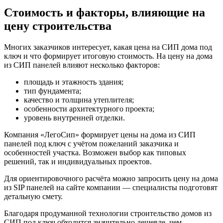
Стоимость и факторы, влияющие на
цену строительства
Многих заказчиков интересует, какая цена на СИП дома под
ключ и что формирует итоговую стоимость. На цену на дома
из СИП панелей влияют несколько факторов:
площадь и этажность здания;
тип фундамента;
качество и толщина утеплителя;
особенности архитектурного проекта;
уровень внутренней отделки.
Компания «ЛегоСип» формирует цены на дома из СИП
панелей под ключ с учётом пожеланий заказчика и
особенностей участка. Возможен выбор как типовых
решений, так и индивидуальных проектов.
Для ориентировочного расчёта можно запросить цену на дома
из SIP панелей на сайте компании — специалисты подготовят
детальную смету.
Благодаря продуманной технологии строительство домов из
СИП под ключ обходится значительно дешевле, чем