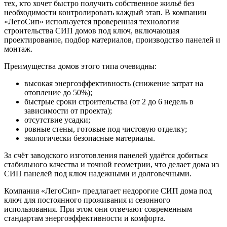
тех, кто хочет быстро получить собственное жильё без
необходимости контролировать каждый этап. В компании
«ЛегоСип» используется проверенная технология
строительства СИП домов под ключ, включающая
проектирование, подбор материалов, производство панелей и
монтаж.
Преимущества домов этого типа очевидны:
высокая энергоэффективность (снижение затрат на
отопление до 50%);
быстрые сроки строительства (от 2 до 6 недель в
зависимости от проекта);
отсутствие усадки;
ровные стены, готовые под чистовую отделку;
экологически безопасные материалы.
За счёт заводского изготовления панелей удаётся добиться
стабильного качества и точной геометрии, что делает дома из
СИП панелей под ключ надежными и долговечными.
Компания «ЛегоСип» предлагает недорогие СИП дома под
ключ для постоянного проживания и сезонного
использования. При этом они отвечают современным
стандартам энергоэффективности и комфорта.