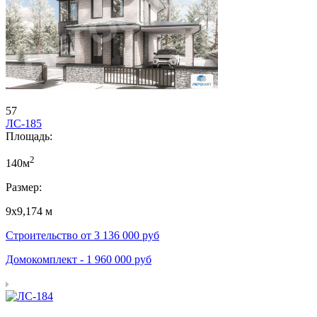
57
ЛС-185
Площадь:
2
140м
Размер:
9х9,174 м
Строительство от
3 136 000
руб
Домокомплект -
1 960 000
руб