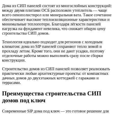
Дома из СИП панелей состоят из многослойных конструкций:
между двумя плитами ОСБ расположен утеплитель — чаще
всего пенополистирол или минеральная вата. Такое сочетание
обеспечивает высокие теплоизоляционные характеристики и
минимальные теплопотери. Благодаря лёгкости панелей
нагрузка на фундамент невелика, что снижает общую цену
строительства СИП домов.
Технология идеально подходит для регионов с холодным
климатом: дома из SIP панелей сохраняют тепло зимой и
прохладу летом. Кроме того, они не дают усадки, поэтому
отделочные работы можно выполнять сразу после сборки
конструкции.
Строительство домов из СИП панелей позволяет реализовать
практически любые архитектурные проекты: от компактных
дачных домов до двухэтажных коттеджей с гаражами и
террасами.
Преимущества строительства СИП
домов под ключ
Современные SIP дома под ключ — это готовое решение для